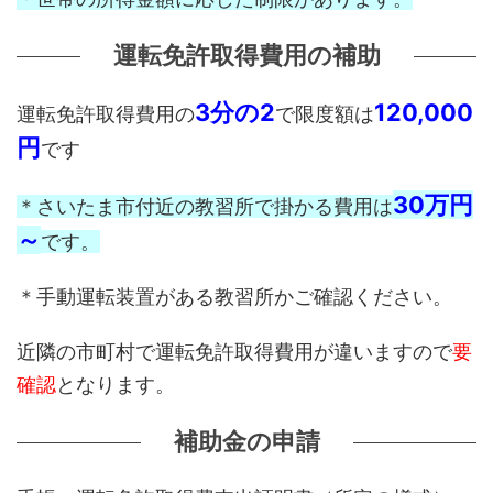
運転免許取得費用の補助
3分の2
120,000
運転免許取得費用の
で限度額は
円
です
30万円
＊さいたま市付近の教習所で掛かる費用は
～
です。
＊手動運転装置がある教習所かご確認ください。
近隣の市町村で運転免許取得費用が違いますので
要
確認
となります。
補助金の申請