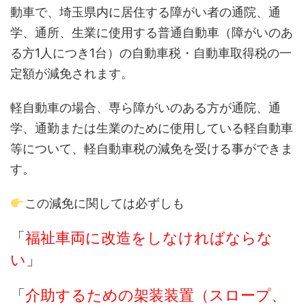
動車で、埼玉県内に居住する障がい者の通院、通
学、通所、生業に使用する普通自動車（障がいのあ
る方1人につき1台）の自動車税・自動車取得税の一
定額が減免されます。
軽自動車の場合、専ら障がいのある方が通院、通
学、通勤または生業のために使用している軽自動車
等について、軽自動車税の減免を受ける事ができま
す。
この減免に関しては必ずしも
「
福祉車両に改造をしなければならな
い
」
「
介助するための架装装置（スロープ、