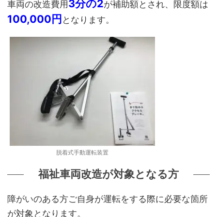
3分の2
車両の改造費用
が補助額とされ、限度額は
100,000円
となります。
脱着式手動運転装置
福祉車両改造が対象となる方
障がいのある方ご自身が運転をする際に必要な箇所
が対象となります。