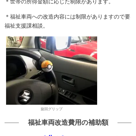
＊世帯の所得金額に応じた制限があります。
＊福祉車両への改造内容には制限がありますので要
福祉支援課相談。
旋回グリップ
福祉車両改造費用の補助額