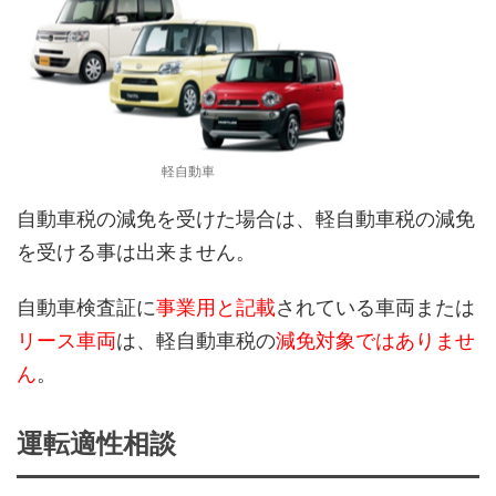
軽自動車
自動車税の減免を受けた場合は、軽自動車税の減免
を受ける事は出来ません。
自動車検査証に
事業用と記載
されている車両または
リース車両
は、軽自動車税の
減免対象ではありませ
ん
。
運転適性相談