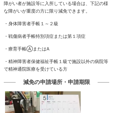
障がい者が施設等に入所している場合は、下記の様
な障がいが重度の方に限り減免できます。
・身体障害者手帳１～２級
・戦傷病者手帳特別項症または第１項症
・療育手帳ⒶまたはA
・精神障害者保健福祉手帳１級で施設以外の病院等
で精神通院医療を受けている方
減免の申請場所・申請期限