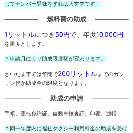
してナンバー登録をすれば大丈夫です。
燃料費の助成
1リットル
につき
50円
で、年度
10,000円
を限度とします。
＊申請月により助成限度額が変わります。
200リットル
さいたま市では年間で
までのガソ
リン代が助成金の限度となります。
助成の申請
手帳、運転免許証、自動車検査証、印鑑、通帳
＊同一年度内に福祉タクシー利用料金の助成を受け