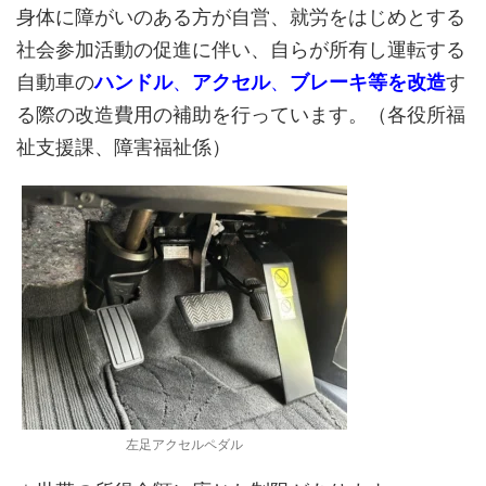
身体に障がいのある方が自営、就労をはじめとする
社会参加活動の促進に伴い、自らが所有し運転する
自動車の
ハンドル
、
アクセル
、
ブレーキ等を改造
す
る際の改造費用の補助を行っています。（各役所福
祉支援課、障害福祉係）
左足アクセルペダル