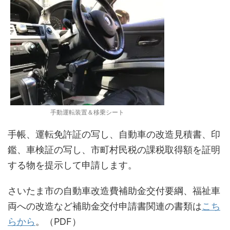
手動運転装置＆移乗シート
手帳、運転免許証の写し、自動車の改造見積書、印
鑑、車検証の写し、市町村民税の課税取得額を証明
する物を提示して申請します。
さいたま市の自動車改造費補助金交付要綱、福祉車
両への改造など補助金交付申請書関連の書類は
こち
らから
。（PDF）