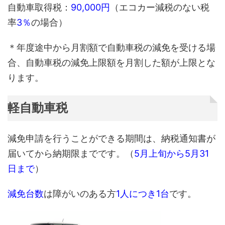
自動車取得税：
90,000円
（エコカー減税のない税
率
3％
の場合）
＊年度途中から月割額で自動車税の減免を受ける場
合、自動車税の減免上限額を月割した額が上限とな
ります。
軽自動車税
減免申請を行うことができる期間は、納税通知書が
届いてから納期限までです。（
5月上旬から5月31
日まで
）
減免台数
は障がいのある方
1人につき1台
です。