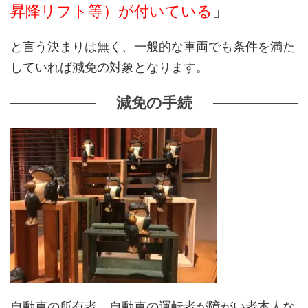
昇降リフト等）が付いている
」
と言う決まりは無く、一般的な車両でも条件を満た
していれば減免の対象となります。
減免の手続
自動車の所有者、自動車の運転者が障がい者本人な