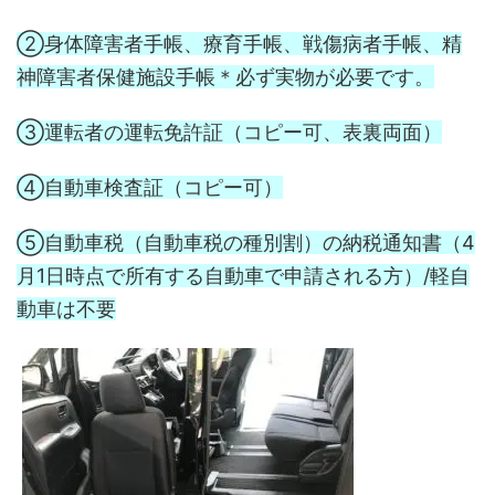
②身体障害者手帳、療育手帳、戦傷病者手帳、精
神障害者保健施設手帳＊必ず実物が必要です。
③運転者の運転免許証（コピー可、表裏両面）
④自動車検査証（コピー可）
⑤自動車税（自動車税の種別割）の納税通知書（4
月1日時点で所有する自動車で申請される方）/軽自
動車は不要