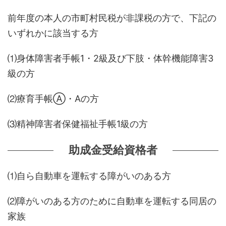
前年度の本人の市町村民税が非課税の方で、下記の
いずれかに該当する方
⑴身体障害者手帳1・2級及び下肢・体幹機能障害3
級の方
⑵療育手帳Ⓐ・Aの方
⑶精神障害者保健福祉手帳1級の方
助成金受給資格者
⑴自ら自動車を運転する障がいのある方
⑵障がいのある方のために自動車を運転する同居の
家族