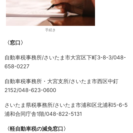
手続き
〈窓口〉
自動車税事務所/さいたま市大宮区下町3-8-3/048-
658-0227
自動車税事務所・大宮支所/さいたま市西区中釘
2152/048-623-0600
さいたま県税事務所/さいたま市浦和区北浦和5-6-5
浦和合同庁舎1階/048-822-5131
〈軽自動車税の減免窓口〉